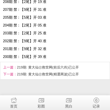
208期 禁 : 【2尾】开 19 准
207期 禁 : 【9尾】开 31 准
205期 禁 : 【5尾】开 03 准
204期 禁 : 【2尾】开 05 准
203期 禁 : 【2尾】开 25 准
202期 禁 : 【9尾】开 40 准
201期 禁 : 【9尾】开 32 准
200期 禁 : 【5尾】开 39 准
上一篇：
219期: 黄大仙㊣救世网(前后六肖)已公开
下一篇：
219期: 黄大仙㊣救世网(精選两波)已公开
首页
彩图
黑白
记录