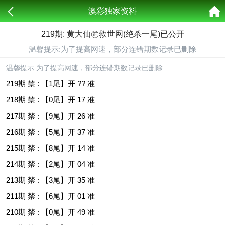
澳彩独家资料
219期: 黄大仙㊣救世网(绝杀一尾)已公开
温馨提示:为了提高网速，部分连错期数记录已删除
温馨提示:为了提高网速，部分连错期数记录已删除
219期 禁 : 【1尾】开 ?? 准
218期 禁 : 【0尾】开 17 准
217期 禁 : 【9尾】开 26 准
216期 禁 : 【5尾】开 37 准
215期 禁 : 【8尾】开 14 准
214期 禁 : 【2尾】开 04 准
213期 禁 : 【3尾】开 35 准
211期 禁 : 【6尾】开 01 准
210期 禁 : 【0尾】开 49 准