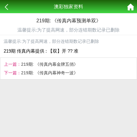
澳彩独家资料
219期: 《传真内幕预测单双》
温馨提示:为了提高网速，部分连错期数记录已删除
温馨提示:为了提高网速，部分连错期数记录已删除
219期 传真内幕提供 : 【双】开 ?? 准
上一篇：
219期: 《传真内幕金牌五俏》
下一篇：
219期: 《传真内幕神奇一波》